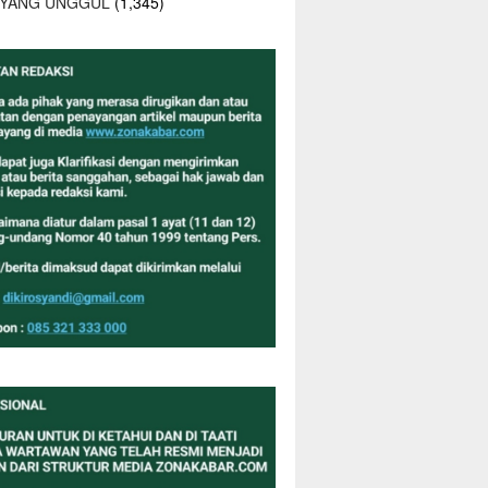
 YANG UNGGUL
(1,345)