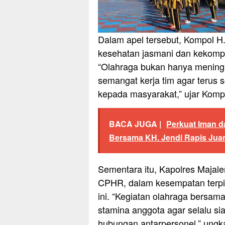
Dalam apel tersebut, Kompol 
kesehatan jasmani dan kekompa
“Olahraga bukan hanya meningka
semangat kerja tim agar terus 
kepada masyarakat,” ujar Kompo
BACA JUGA |
Perkuat Iman da
Bersama KH. Jendi Rapis Jua
Sementara itu, Kapolres Majalen
CPHR, dalam kesempatan terpi
ini. “Kegiatan olahraga bersama
stamina anggota agar selalu s
hubungan antarpersonel,” ungk