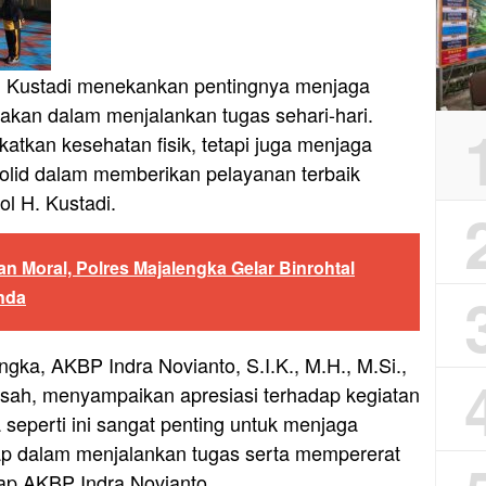
H. Kustadi menekankan pentingnya menjaga
kan dalam menjalankan tugas sehari-hari.
tkan kesehatan fisik, tetapi juga menjaga
solid dalam memberikan pelayanan terbaik
l H. Kustadi.
n Moral, Polres Majalengka Gelar Binrohtal
nda
gka, AKBP Indra Novianto, S.I.K., M.H., M.Si.,
sah, menyampaikan apresiasi terhadap kegiatan
 seperti ini sangat penting untuk menjaga
iap dalam menjalankan tugas serta mempererat
ap AKBP Indra Novianto.