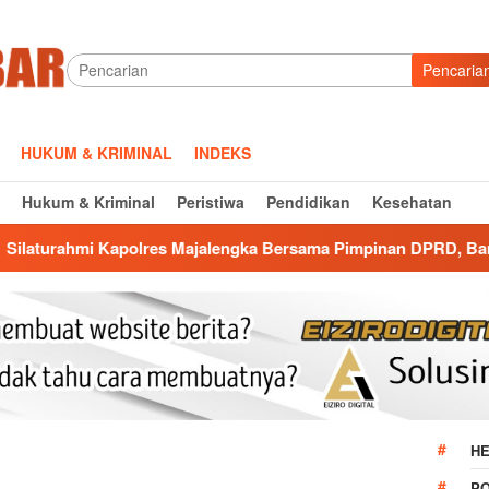
Pencaria
HUKUM & KRIMINAL
INDEKS
Hukum & Kriminal
Peristiwa
Pendidikan
Kesehatan
es Majalengka Bersama Pimpinan DPRD, Bangun Kolaborasi unt
HE
P