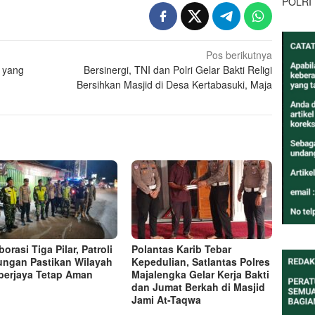
POLRI
Pos berikutnya
i yang
Bersinergi, TNI dan Polri Gelar Bakti Religi
Bersihkan Masjid di Desa Kertabasuki, Maja
orasi Tiga Pilar, Patroli
Polantas Karib Tebar
ngan Pastikan Wilayah
Kepedulian, Satlantas Polres
erjaya Tetap Aman
Majalengka Gelar Kerja Bakti
dan Jumat Berkah di Masjid
Jami At-Taqwa