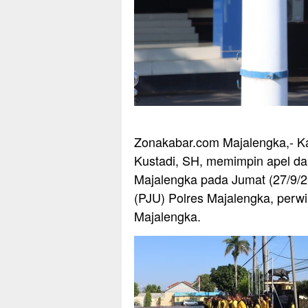
Zonakabar.com Majalengka,- K
Kustadi, SH, memimpin apel da
Majalengka pada Jumat (27/9/20
(PJU) Polres Majalengka, perwir
Majalengka.