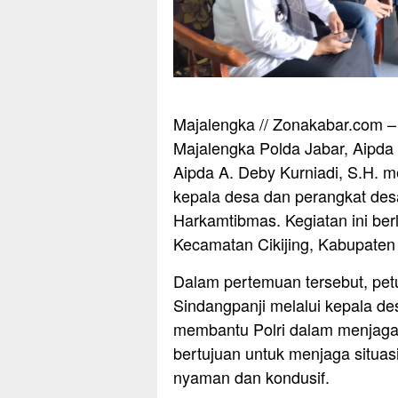
Majalengka // Zonakabar.com – P
Majalengka Polda Jabar, Aipd
Aipda A. Deby Kurniadi, S.H. 
kepala desa dan perangkat des
Harkamtibmas. Kegiatan ini ber
Kecamatan Cikijing, Kabupaten
Dalam pertemuan tersebut, pe
Sindangpanji melalui kepala de
membantu Polri dalam menjaga 
bertujuan untuk menjaga situas
nyaman dan kondusif.