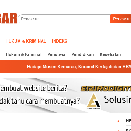
Pencaria
HUKUM & KRIMINAL
INDEKS
Hukum & Kriminal
Peristiwa
Pendidikan
Kesehatan
dapi Musim Kemarau, Koramil Kertajati dan BBWS Bersihkan Salu
HE
P