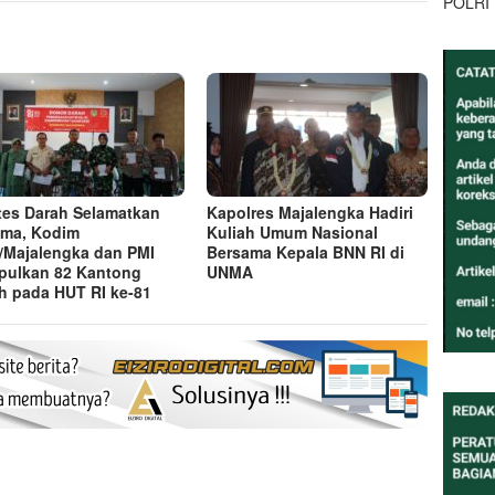
POLRI
tes Darah Selamatkan
Kapolres Majalengka Hadiri
ma, Kodim
Kuliah Umum Nasional
/Majalengka dan PMI
Bersama Kepala BNN RI di
ulkan 82 Kantong
UNMA
h pada HUT RI ke-81