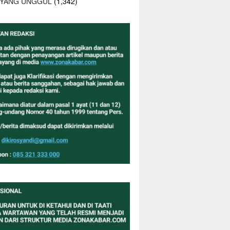
 YANG UNGGUL
(1,342)