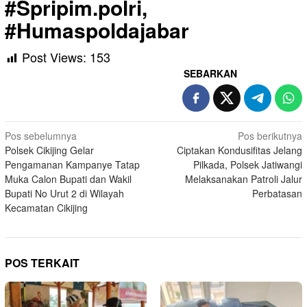
#Spripim.polri,
#Humaspoldajabar
Post Views:
153
SEBARKAN
Navigasi
Pos sebelumnya
Pos berikutnya
Polsek Cikijing Gelar
Ciptakan Kondusifitas Jelang
pos
Pengamanan Kampanye Tatap
Pilkada, Polsek Jatiwangi
Muka Calon Bupati dan Wakil
Melaksanakan Patroli Jalur
Bupati No Urut 2 di Wilayah
Perbatasan
Kecamatan Cikijing
POS TERKAIT