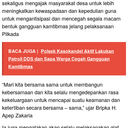
sekaligus mengajak masyarakat desa untuk lebih
meningkatkan kewaspadaan dan kepedulian guna
untuk mengantisipasi dan mencegah segala macam
bentuk gangguan kamtibmas jelang pelaksanaan
Pilkada
BACA JUGA |
Polsek Kasokandel Aktif Lakukan
Patroli DDS dan Sapa Warga Cegah Gangguan
Kamtibmas
“Mari kita bersama sama untuk membangun
kebersamaan dan kita selalu mengedepankan rasa
kekeluargaan untuk mencapai suatu keamanan dan
ketertiban secara bersama – sama,” ujar Bripka H.
Apep Zakaria
Ia juga mengatakan akan selalu melaksanakan giat