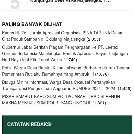
5
PALING BANYAK DILIHAT
Kades Hj. Teti kurnia Apresiasi Organisasi BINA TARUNA Dalam
Giat Peduli Sampah di Cidulang Majalengka
(2,055)
Gubernur Jabar Berikan Piagam Penghargaan Ke PT. Leetex
Garmen Indonesia Majalengka, Bentuk Apresiasi Bayar Tunjangan
Hari Raya Idul Fitri Tepat Waktu
(1,749)
Entis, Warga Desa Burujul Kulon Jatiwangi Berharap Uluran Tangan
Pemerintah Rutilahu Rumahnya Yang Ambruk !!!
(1,676)
Diduga Minim Informasi, Warga Desa Cikeusal Pertanyakan
Transparansi Pengelolaan Anggaran BUMDES 2021 – 2024.
(1,446)
PISAH SAMBUT KARO SDM POLDA JABAR: TRADISI PENUH
MAKNA MENUJU SDM POLRI YANG UNGGUL
(1,361)