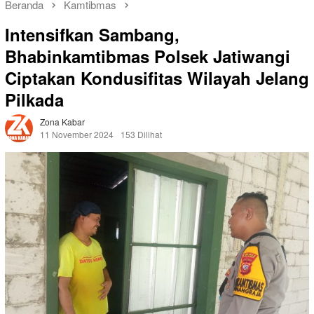
Beranda
Kamtibmas
Intensifkan Sambang,
Bhabinkamtibmas Polsek Jatiwangi
Ciptakan Kondusifitas Wilayah Jelang
Pilkada
Zona Kabar
11 November 2024
153 Dilihat