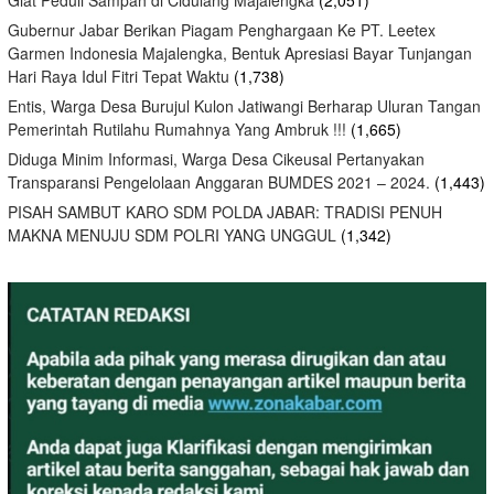
Gubernur Jabar Berikan Piagam Penghargaan Ke PT. Leetex
Garmen Indonesia Majalengka, Bentuk Apresiasi Bayar Tunjangan
Hari Raya Idul Fitri Tepat Waktu
(1,738)
Entis, Warga Desa Burujul Kulon Jatiwangi Berharap Uluran Tangan
Pemerintah Rutilahu Rumahnya Yang Ambruk !!!
(1,665)
Diduga Minim Informasi, Warga Desa Cikeusal Pertanyakan
Transparansi Pengelolaan Anggaran BUMDES 2021 – 2024.
(1,443)
PISAH SAMBUT KARO SDM POLDA JABAR: TRADISI PENUH
MAKNA MENUJU SDM POLRI YANG UNGGUL
(1,342)