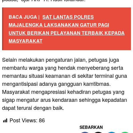
BACA JUGA |
SAT LANTAS POLRES
MAJALENGKA LAKSANAKAN GATUR PAGI
UNTUK BERIKAN PELAYANAN TERBAIK KEPADA
MASYARAKAT
Selain melakukan pengaturan jalan, petugas juga
membantu warga yang hendak menyeberang serta
memantau situasi keamanan di sekitar terminal guna
mengantisipasi adanya gangguan kamtibmas.
Masyarakat mengapresiasi kehadiran petugas yang
sigap mengatur arus kendaraan sehingga kepadatan
dapat terurai dengan baik.
Post Views:
86
SEBARKAN