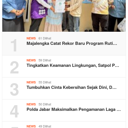
1
61 Dilihat
NEWS
Majalengka Catat Rekor Baru Program Ruti…
2
59 Dilihat
NEWS
Tingkatkan Keamanan Lingkungan, Satpol P…
3
55 Dilihat
NEWS
Tumbuhkan Cinta Kebersihan Sejak Dini, D…
4
50 Dilihat
NEWS
Polda Jabar Maksimalkan Pengamanan Laga …
49 Dilihat
NEWS