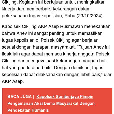
Cikijing. Kegiatan ini bertujuan untuk meningkatkan
kinerja dan memperbaiki kekurangan dalam
pelaksanaan tugas kepolisian, Rabu (23/10/2024).
Kapolsek Cikijing AKP Asep Rusmawan menekankan
bahwa Anev ini sangat penting untuk memastikan
tugas kepolisian di Polsek Cikijing agar berjalan
sesuai dengan harapan masyarakat. “Tujuan Anev ini
tidak lain agar dapat memacu kinerja anggota Polsek
Cikijing dan mengevaluasi kekurangan maupun hal-
hal yang perlu diperbaiki. Dengan demikian, tugas
kepolisian dapat dilaksanakan dengan lebih baik,” ujar
AKP Asep.
BACA JUGA |
Kapolsek Sumberjaya Pimpin
Pengamanan Aksi Demo Masyarakat Dengan
Pendekatan Humanis