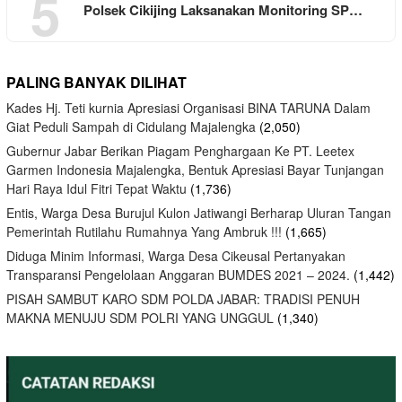
5
Polsek Cikijing Laksanakan Monitoring SP…
PALING BANYAK DILIHAT
Kades Hj. Teti kurnia Apresiasi Organisasi BINA TARUNA Dalam
Giat Peduli Sampah di Cidulang Majalengka
(2,050)
Gubernur Jabar Berikan Piagam Penghargaan Ke PT. Leetex
Garmen Indonesia Majalengka, Bentuk Apresiasi Bayar Tunjangan
Hari Raya Idul Fitri Tepat Waktu
(1,736)
Entis, Warga Desa Burujul Kulon Jatiwangi Berharap Uluran Tangan
Pemerintah Rutilahu Rumahnya Yang Ambruk !!!
(1,665)
Diduga Minim Informasi, Warga Desa Cikeusal Pertanyakan
Transparansi Pengelolaan Anggaran BUMDES 2021 – 2024.
(1,442)
PISAH SAMBUT KARO SDM POLDA JABAR: TRADISI PENUH
MAKNA MENUJU SDM POLRI YANG UNGGUL
(1,340)