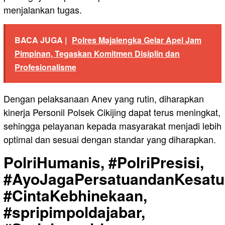
menjalankan tugas.
BACA JUGA |
Polres Majalengka Gelar Apel Jam
Pimpinan, Tegaskan Komitmen Disiplin dan
Profesionalisme
Dengan pelaksanaan Anev yang rutin, diharapkan
kinerja Personil Polsek Cikijing dapat terus meningkat,
sehingga pelayanan kepada masyarakat menjadi lebih
optimal dan sesuai dengan standar yang diharapkan.
PolriHumanis, #PolriPresisi,
#AyoJagaPersatuandanKesatu
#CintaKebhinekaan,
#spripimpoldajabar,