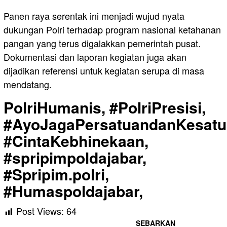
Panen raya serentak ini menjadi wujud nyata
dukungan Polri terhadap program nasional ketahanan
pangan yang terus digalakkan pemerintah pusat.
Dokumentasi dan laporan kegiatan juga akan
dijadikan referensi untuk kegiatan serupa di masa
mendatang.
PolriHumanis, #PolriPresisi,
#AyoJagaPersatuandanKesatu
#CintaKebhinekaan,
#spripimpoldajabar,
#Spripim.polri,
#Humaspoldajabar,
Post Views:
64
SEBARKAN