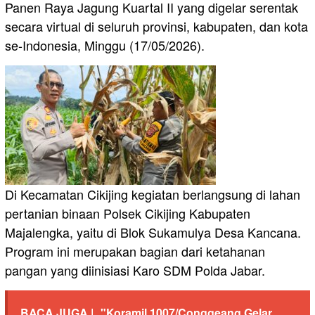
Panen Raya Jagung Kuartal II yang digelar serentak
secara virtual di seluruh provinsi, kabupaten, dan kota
se-Indonesia, Minggu (17/05/2026).
Di Kecamatan Cikijing kegiatan berlangsung di lahan
pertanian binaan Polsek Cikijing Kabupaten
Majalengka, yaitu di Blok Sukamulya Desa Kancana.
Program ini merupakan bagian dari ketahanan
pangan yang diinisiasi Karo SDM Polda Jabar.
BACA JUGA |
"Koramil 1007/Conggeang Gelar