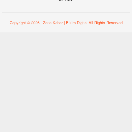
Copyright © 2026 - Zona Kabar | Eiziro Digital All Rights Reserved