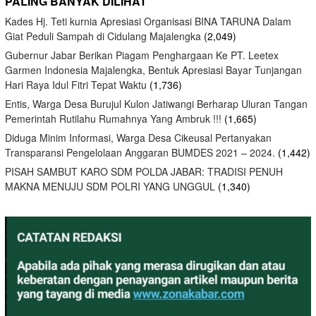
PALING BANYAK DILIHAT
Kades Hj. Teti kurnia Apresiasi Organisasi BINA TARUNA Dalam
Giat Peduli Sampah di Cidulang Majalengka
(2,049)
Gubernur Jabar Berikan Piagam Penghargaan Ke PT. Leetex
Garmen Indonesia Majalengka, Bentuk Apresiasi Bayar Tunjangan
Hari Raya Idul Fitri Tepat Waktu
(1,736)
Entis, Warga Desa Burujul Kulon Jatiwangi Berharap Uluran Tangan
Pemerintah Rutilahu Rumahnya Yang Ambruk !!!
(1,665)
Diduga Minim Informasi, Warga Desa Cikeusal Pertanyakan
Transparansi Pengelolaan Anggaran BUMDES 2021 – 2024.
(1,442)
PISAH SAMBUT KARO SDM POLDA JABAR: TRADISI PENUH
MAKNA MENUJU SDM POLRI YANG UNGGUL
(1,340)