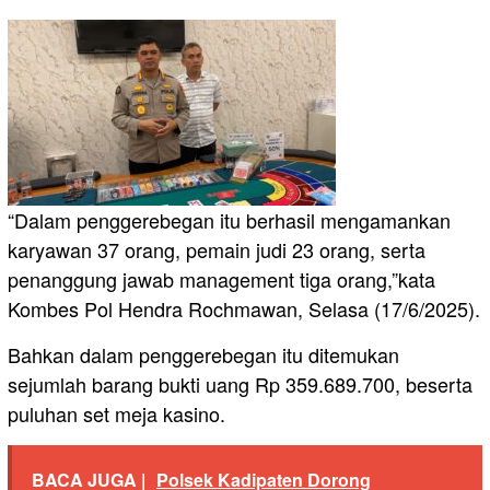
“Dalam penggerebegan itu berhasil mengamankan
karyawan 37 orang, pemain judi 23 orang, serta
penanggung jawab management tiga orang,”kata
Kombes Pol Hendra Rochmawan, Selasa (17/6/2025).
Bahkan dalam penggerebegan itu ditemukan
sejumlah barang bukti uang Rp 359.689.700, beserta
puluhan set meja kasino.
BACA JUGA |
Polsek Kadipaten Dorong