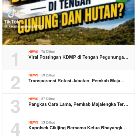
1
70 Dilihat
NEWS
Viral Postingan KDMP di Tengah Pegununga…
2
59 Dilihat
NEWS
Transparansi Rotasi Jabatan, Pemkab Maja…
3
57 Dilihat
NEWS
Pangkas Cara Lama, Pemkab Majalengka Ter…
4
53 Dilihat
NEWS
Kapolsek Cikijing Bersama Ketua Bhayangk…