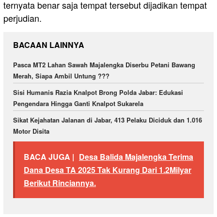
ternyata benar saja tempat tersebut dijadikan tempat
perjudian.
BACAAN LAINNYA
Pasca MT2 Lahan Sawah Majalengka Diserbu Petani Bawang
Merah, Siapa Ambil Untung ???
Sisi Humanis Razia Knalpot Brong Polda Jabar: Edukasi
Pengendara Hingga Ganti Knalpot Sukarela
Sikat Kejahatan Jalanan di Jabar, 413 Pelaku Diciduk dan 1.016
Motor Disita
BACA JUGA |
Desa Balida Majalengka Terima
Dana Desa TA 2025 Tak Kurang Dari 1.2Milyar
Berikut Rinciannya.