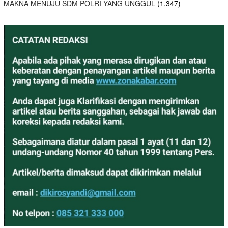
MAKNA MENUJU SDM POLRI YANG UNGGUL
(1,347)