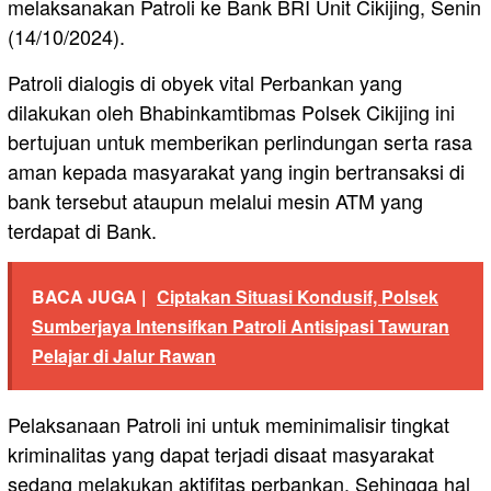
melaksanakan Patroli ke Bank BRI Unit Cikijing, Senin
(14/10/2024).
Patroli dialogis di obyek vital Perbankan yang
dilakukan oleh Bhabinkamtibmas Polsek Cikijing ini
bertujuan untuk memberikan perlindungan serta rasa
aman kepada masyarakat yang ingin bertransaksi di
bank tersebut ataupun melalui mesin ATM yang
terdapat di Bank.
BACA JUGA |
Ciptakan Situasi Kondusif, Polsek
Sumberjaya Intensifkan Patroli Antisipasi Tawuran
Pelajar di Jalur Rawan
Pelaksanaan Patroli ini untuk meminimalisir tingkat
kriminalitas yang dapat terjadi disaat masyarakat
sedang melakukan aktifitas perbankan. Sehingga hal