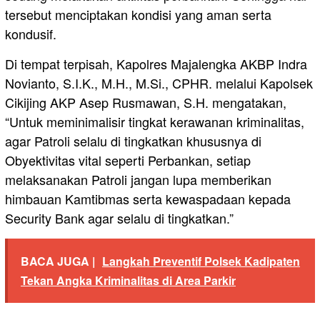
tersebut menciptakan kondisi yang aman serta
kondusif.
Di tempat terpisah, Kapolres Majalengka AKBP Indra
Novianto, S.I.K., M.H., M.Si., CPHR. melalui Kapolsek
Cikijing AKP Asep Rusmawan, S.H. mengatakan,
“Untuk meminimalisir tingkat kerawanan kriminalitas,
agar Patroli selalu di tingkatkan khususnya di
Obyektivitas vital seperti Perbankan, setiap
melaksanakan Patroli jangan lupa memberikan
himbauan Kamtibmas serta kewaspadaan kepada
Security Bank agar selalu di tingkatkan.”
BACA JUGA |
Langkah Preventif Polsek Kadipaten
Tekan Angka Kriminalitas di Area Parkir