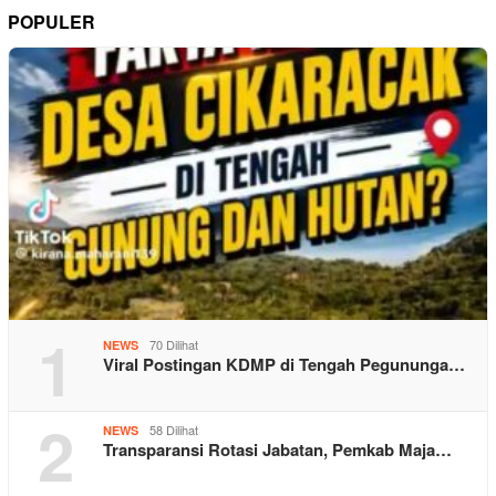
POPULER
1
70 Dilihat
NEWS
Viral Postingan KDMP di Tengah Pegununga…
2
58 Dilihat
NEWS
Transparansi Rotasi Jabatan, Pemkab Maja…