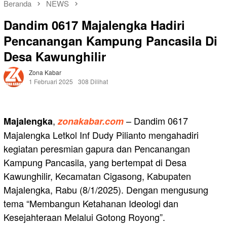
Beranda
NEWS
Dandim 0617 Majalengka Hadiri
Pencanangan Kampung Pancasila Di
Desa Kawunghilir
Zona Kabar
1 Februari 2025
308 Dilihat
,
– Dandim 0617
Majalengka
zonakabar.com
Majalengka Letkol Inf Dudy Pilianto mengahadiri
kegiatan peresmian gapura dan Pencanangan
Kampung Pancasila, yang bertempat di Desa
Kawunghilir, Kecamatan Cigasong, Kabupaten
Majalengka, Rabu (8/1/2025). Dengan mengusung
tema “Membangun Ketahanan Ideologi dan
Kesejahteraan Melalui Gotong Royong”.