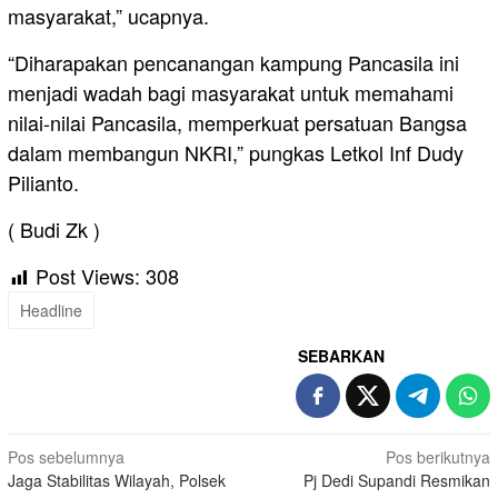
masyarakat,” ucapnya.
“Diharapakan pencanangan kampung Pancasila ini
menjadi wadah bagi masyarakat untuk memahami
nilai-nilai Pancasila, memperkuat persatuan Bangsa
dalam membangun NKRI,” pungkas Letkol Inf Dudy
Pilianto.
( Budi Zk )
Post Views:
308
Headline
SEBARKAN
Navigasi
Pos sebelumnya
Pos berikutnya
Jaga Stabilitas Wilayah, Polsek
Pj Dedi Supandi Resmikan
pos