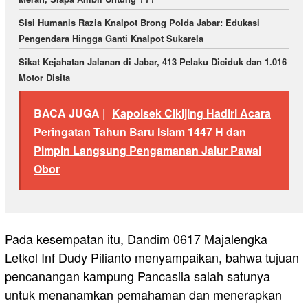
Sisi Humanis Razia Knalpot Brong Polda Jabar: Edukasi
Pengendara Hingga Ganti Knalpot Sukarela
Sikat Kejahatan Jalanan di Jabar, 413 Pelaku Diciduk dan 1.016
Motor Disita
BACA JUGA |
Kapolsek Cikijing Hadiri Acara
Peringatan Tahun Baru Islam 1447 H dan
Pimpin Langsung Pengamanan Jalur Pawai
Obor
Pada kesempatan itu, Dandim 0617 Majalengka
Letkol Inf Dudy Pilianto menyampaikan, bahwa tujuan
pencanangan kampung Pancasila salah satunya
untuk menanamkan pemahaman dan menerapkan