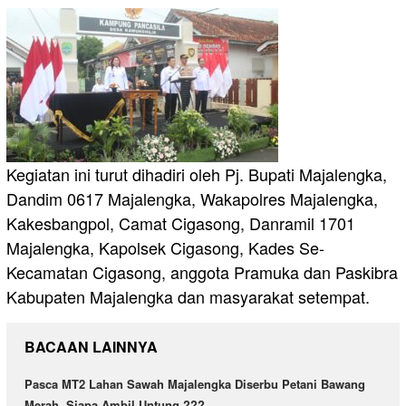
Kegiatan ini turut dihadiri oleh Pj. Bupati Majalengka,
Dandim 0617 Majalengka, Wakapolres Majalengka,
Kakesbangpol, Camat Cigasong, Danramil 1701
Majalengka, Kapolsek Cigasong, Kades Se-
Kecamatan Cigasong, anggota Pramuka dan Paskibra
Kabupaten Majalengka dan masyarakat setempat.
BACAAN LAINNYA
Pasca MT2 Lahan Sawah Majalengka Diserbu Petani Bawang
Merah, Siapa Ambil Untung ???