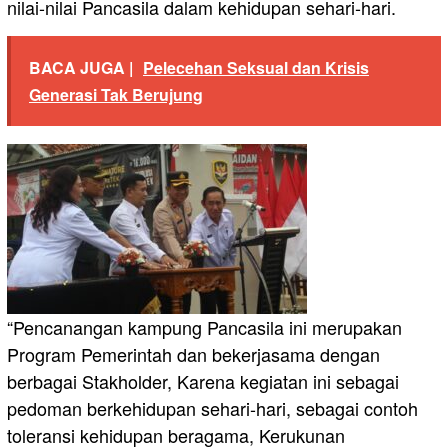
nilai-nilai Pancasila dalam kehidupan sehari-hari.
BACA JUGA |
Pelecehan Seksual dan Krisis
Generasi Tak Berujung
“Pencanangan kampung Pancasila ini merupakan
Program Pemerintah dan bekerjasama dengan
berbagai Stakholder, Karena kegiatan ini sebagai
pedoman berkehidupan sehari-hari, sebagai contoh
toleransi kehidupan beragama, Kerukunan