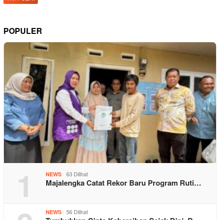
POPULER
1
63 Dilihat
NEWS
Majalengka Catat Rekor Baru Program Ruti…
56 Dilihat
NEWS