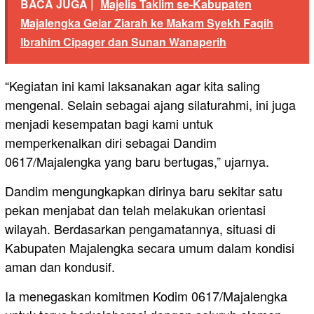
BACA JUGA |
Majelis Taklim se-Kabupaten
Majalengka Gelar Ziarah ke Makam Syekh Faqih
Ibrahim Cipager dan Sunan Wanaperih
“Kegiatan ini kami laksanakan agar kita saling
mengenal. Selain sebagai ajang silaturahmi, ini juga
menjadi kesempatan bagi kami untuk
memperkenalkan diri sebagai Dandim
0617/Majalengka yang baru bertugas,” ujarnya.
Dandim mengungkapkan dirinya baru sekitar satu
pekan menjabat dan telah melakukan orientasi
wilayah. Berdasarkan pengamatannya, situasi di
Kabupaten Majalengka secara umum dalam kondisi
aman dan kondusif.
Ia menegaskan komitmen Kodim 0617/Majalengka