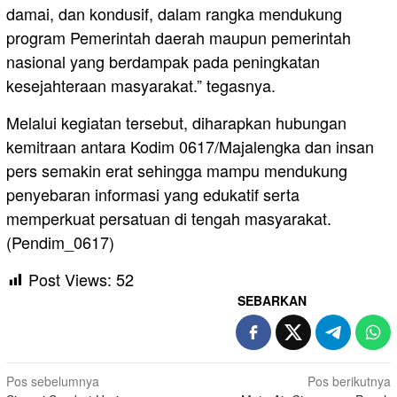
damai, dan kondusif, dalam rangka mendukung
program Pemerintah daerah maupun pemerintah
nasional yang berdampak pada peningkatan
kesejahteraan masyarakat.” tegasnya.
Melalui kegiatan tersebut, diharapkan hubungan
kemitraan antara Kodim 0617/Majalengka dan insan
pers semakin erat sehingga mampu mendukung
penyebaran informasi yang edukatif serta
memperkuat persatuan di tengah masyarakat.
(Pendim_0617)
Post Views:
52
SEBARKAN
Navigasi
Pos sebelumnya
Pos berikutnya