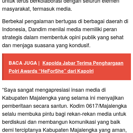
untuk terus berkolaborasi dengan seluruh elemen
masyarakat, termasuk media.
Berbekal pengalaman bertugas di berbagai daerah di
Indonesia, Dandim menilai media memiliki peran
strategis dalam membentuk opini publik yang sehat
dan menjaga suasana yang kondusif.
BACA JUGA |
Kapolda Jabar Terima Penghargaan
Polri Awards “HeForShe” dari Kapolri
“Saya sangat mengapresiasi insan media di
Kabupaten Majalengka yang selama ini menyajikan
pemberitaan secara santun. Kodim 0617/Majalengka
selalu membuka pintu bagi rekan-rekan media untuk
berdiskusi dan membangun komunikasi yang baik
demi terciptanya Kabupaten Majalengka yang aman,