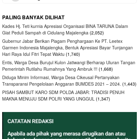
PALING BANYAK DILIHAT
Kades Hj. Teti kurnia Apresiasi Organisasi BINA TARUNA Dalam
Giat Peduli Sampah di Cidulang Majalengka
(2,052)
Gubernur Jabar Berikan Piagam Penghargaan Ke PT. Leetex
Garmen Indonesia Majalengka, Bentuk Apresiasi Bayar Tunjangan
Hari Raya Idul Fitri Tepat Waktu
(1,740)
Entis, Warga Desa Burujul Kulon Jatiwangi Berharap Uluran Tangan
Pemerintah Rutilahu Rumahnya Yang Ambruk !!!
(1,668)
Diduga Minim Informasi, Warga Desa Cikeusal Pertanyakan
Transparansi Pengelolaan Anggaran BUMDES 2021 – 2024.
(1,443)
PISAH SAMBUT KARO SDM POLDA JABAR: TRADISI PENUH
MAKNA MENUJU SDM POLRI YANG UNGGUL
(1,347)