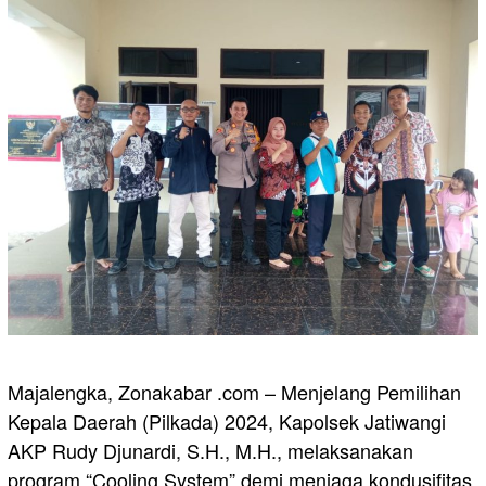
Majalengka, Zonakabar .com – Menjelang Pemilihan
Kepala Daerah (Pilkada) 2024, Kapolsek Jatiwangi
AKP Rudy Djunardi, S.H., M.H., melaksanakan
program “Cooling System” demi menjaga kondusifitas