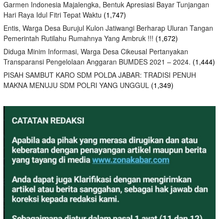
Garmen Indonesia Majalengka, Bentuk Apresiasi Bayar Tunjangan
Hari Raya Idul Fitri Tepat Waktu
(1,747)
Entis, Warga Desa Burujul Kulon Jatiwangi Berharap Uluran Tangan
Pemerintah Rutilahu Rumahnya Yang Ambruk !!!
(1,672)
Diduga Minim Informasi, Warga Desa Cikeusal Pertanyakan
Transparansi Pengelolaan Anggaran BUMDES 2021 – 2024.
(1,444)
PISAH SAMBUT KARO SDM POLDA JABAR: TRADISI PENUH
MAKNA MENUJU SDM POLRI YANG UNGGUL
(1,349)