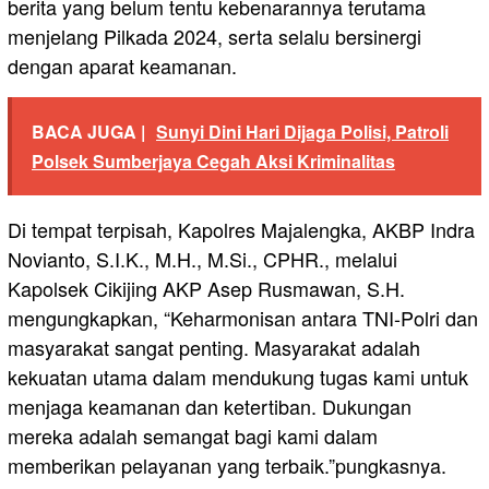
berita yang belum tentu kebenarannya terutama
menjelang Pilkada 2024, serta selalu bersinergi
dengan aparat keamanan.
BACA JUGA |
Sunyi Dini Hari Dijaga Polisi, Patroli
Polsek Sumberjaya Cegah Aksi Kriminalitas
Di tempat terpisah, Kapolres Majalengka, AKBP Indra
Novianto, S.I.K., M.H., M.Si., CPHR., melalui
Kapolsek Cikijing AKP Asep Rusmawan, S.H.
mengungkapkan, “Keharmonisan antara TNI-Polri dan
masyarakat sangat penting. Masyarakat adalah
kekuatan utama dalam mendukung tugas kami untuk
menjaga keamanan dan ketertiban. Dukungan
mereka adalah semangat bagi kami dalam
memberikan pelayanan yang terbaik.”pungkasnya.