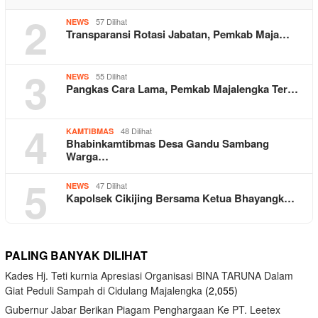
2
57 Dilihat
NEWS
Transparansi Rotasi Jabatan, Pemkab Maja…
3
55 Dilihat
NEWS
Pangkas Cara Lama, Pemkab Majalengka Ter…
4
48 Dilihat
KAMTIBMAS
Bhabinkamtibmas Desa Gandu Sambang
Warga…
5
47 Dilihat
NEWS
Kapolsek Cikijing Bersama Ketua Bhayangk…
PALING BANYAK DILIHAT
Kades Hj. Teti kurnia Apresiasi Organisasi BINA TARUNA Dalam
Giat Peduli Sampah di Cidulang Majalengka
(2,055)
Gubernur Jabar Berikan Piagam Penghargaan Ke PT. Leetex