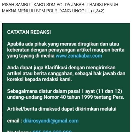
PISAH SAMBUT KARO SDM POLDA JABAR: TRADISI PENUH
MAKNA MENUJU SDM POLRI YANG UNGGUL
(1,342)