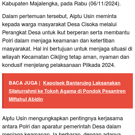
Kabupaten Majalengka, pada Rabu (06/11/2024).
Dalam pertemuan tersebut, Aiptu Usin meminta
kepada warga masyarakat Desa Cisoka melalui
Perangkat Desa untuk ikut berperan serta membantu
Polri dalam menjaga keamanan dan ketertiban
masyarakat. Hal ini bertujuan untuk menjaga situasi di
wilayah Kecamatan Cikijing tetap aman, nyaman dan
kondusif menjelang pelaksanaan Pilkada 2024.
BACA JUGA |
Kapolsek Bantarujeg Laksanakan
Silaturrahmi ke Tokoh Agama di Pondok Pesantren
Miftahul Abidin
Aiptu Usin mengungkapkan pentingnya kerjasama
antara Polri dan aparatur pemerintah Desa dalam
menjaga keamanan. Ia berharap, dengan adanya