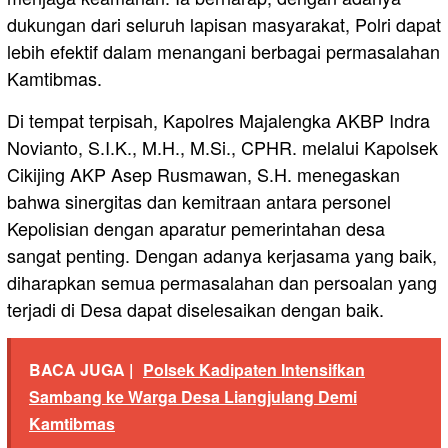
dukungan dari seluruh lapisan masyarakat, Polri dapat
lebih efektif dalam menangani berbagai permasalahan
Kamtibmas.
Di tempat terpisah, Kapolres Majalengka AKBP Indra
Novianto, S.I.K., M.H., M.Si., CPHR. melalui Kapolsek
Cikijing AKP Asep Rusmawan, S.H. menegaskan
bahwa sinergitas dan kemitraan antara personel
Kepolisian dengan aparatur pemerintahan desa
sangat penting. Dengan adanya kerjasama yang baik,
diharapkan semua permasalahan dan persoalan yang
terjadi di Desa dapat diselesaikan dengan baik.
BACA JUGA |
Polsek Kadipaten Intensifkan
Sambang ke Warga Desa Liangjulang Demi
Kamtibmas