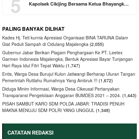
5
Kapolsek Cikijing Bersama Ketua Bhayangk…
PALING BANYAK DILIHAT
Kades Hj. Teti kurnia Apresiasi Organisasi BINA TARUNA Dalam
Giat Peduli Sampah di Cidulang Majalengka
(2,055)
Gubernur Jabar Berikan Piagam Penghargaan Ke PT. Leetex
Garmen Indonesia Majalengka, Bentuk Apresiasi Bayar Tunjangan
Hari Raya Idul Fitri Tepat Waktu
(1,747)
Entis, Warga Desa Burujul Kulon Jatiwangi Berharap Uluran Tangan
Pemerintah Rutilahu Rumahnya Yang Ambruk !!!
(1,672)
Diduga Minim Informasi, Warga Desa Cikeusal Pertanyakan
Transparansi Pengelolaan Anggaran BUMDES 2021 – 2024.
(1,443)
PISAH SAMBUT KARO SDM POLDA JABAR: TRADISI PENUH
MAKNA MENUJU SDM POLRI YANG UNGGUL
(1,348)