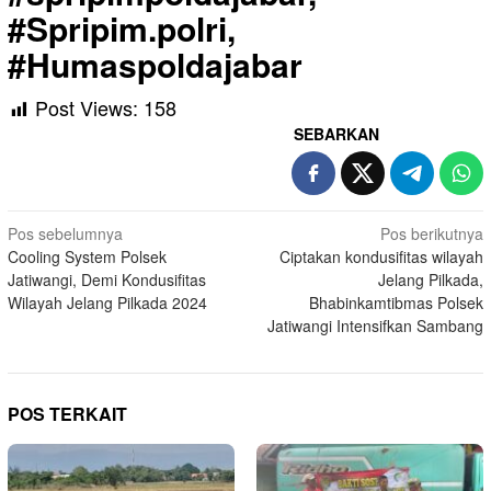
#Spripim.polri,
#Humaspoldajabar
Post Views:
158
SEBARKAN
Navigasi
Pos sebelumnya
Pos berikutnya
Cooling System Polsek
Ciptakan kondusifitas wilayah
pos
Jatiwangi, Demi Kondusifitas
Jelang Pilkada,
Wilayah Jelang Pilkada 2024
Bhabinkamtibmas Polsek
Jatiwangi Intensifkan Sambang
POS TERKAIT