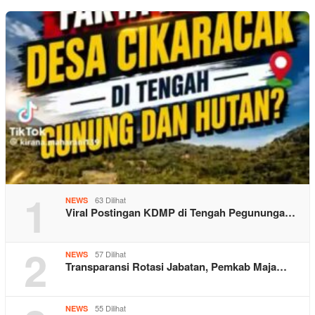
1
63 Dilihat
NEWS
Viral Postingan KDMP di Tengah Pegununga…
2
57 Dilihat
NEWS
Transparansi Rotasi Jabatan, Pemkab Maja…
55 Dilihat
NEWS