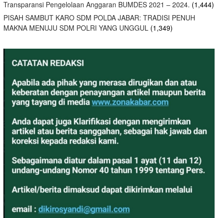
Transparansi Pengelolaan Anggaran BUMDES 2021 – 2024.
(1,444)
PISAH SAMBUT KARO SDM POLDA JABAR: TRADISI PENUH
MAKNA MENUJU SDM POLRI YANG UNGGUL
(1,349)