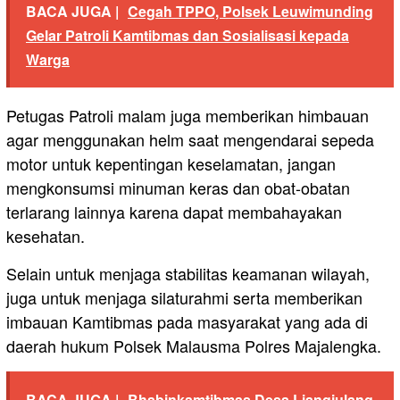
BACA JUGA |
Cegah TPPO, Polsek Leuwimunding
Gelar Patroli Kamtibmas dan Sosialisasi kepada
Warga
Petugas Patroli malam juga memberikan himbauan
agar menggunakan helm saat mengendarai sepeda
motor untuk kepentingan keselamatan, jangan
mengkonsumsi minuman keras dan obat-obatan
terlarang lainnya karena dapat membahayakan
kesehatan.
Selain untuk menjaga stabilitas keamanan wilayah,
juga untuk menjaga silaturahmi serta memberikan
imbauan Kamtibmas pada masyarakat yang ada di
daerah hukum Polsek Malausma Polres Majalengka.
BACA JUGA |
Bhabinkamtibmas Desa Liangjulang