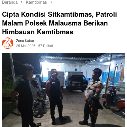
Beranda
Kamtibmas
Cipta Kondisi Sitkamtibmas, Patroli
Malam Polsek Malausma Berikan
Himbauan Kamtibmas
Zona Kabar
25 Mei 2026
57 Dilihat