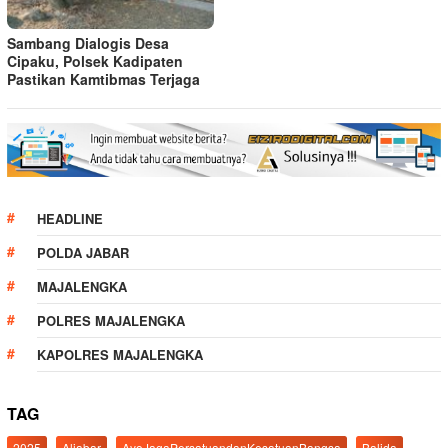
Sambang Dialogis Desa
Cipaku, Polsek Kadipaten
Pastikan Kamtibmas Terjaga
HEADLINE
POLDA JABAR
MAJALENGKA
POLRES MAJALENGKA
KAPOLRES MAJALENGKA
TAG
2025
Aljabar
AyoJagaPersatuandanKesatuanBangsa
Balida