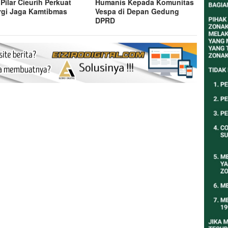
 Pilar Cieurih Perkuat
Humanis Kepada Komunitas
rgi Jaga Kamtibmas
Vespa di Depan Gedung
DPRD