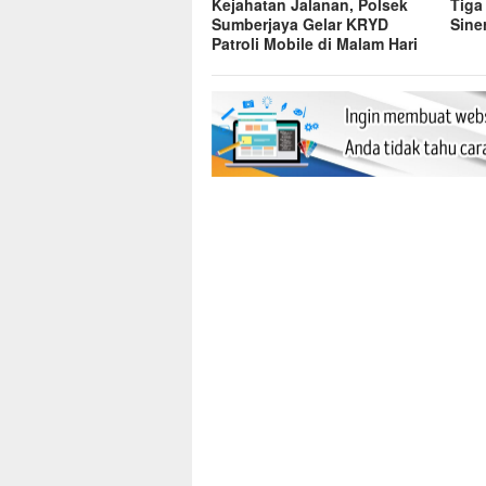
Kejahatan Jalanan, Polsek
Tiga
Sumberjaya Gelar KRYD
Sine
Patroli Mobile di Malam Hari