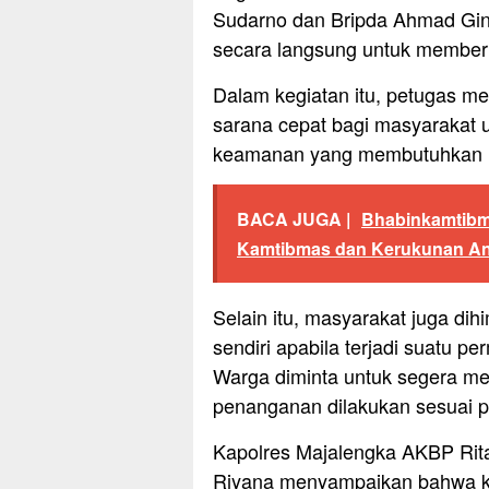
Sudarno dan Bripda Ahmad Gi
secara langsung untuk member
Dalam kegiatan itu, petugas me
sarana cepat bagi masyarakat 
keamanan yang membutuhkan ke
BACA JUGA |
Bhabinkamtibm
Kamtibmas dan Kerukunan A
Selain itu, masyarakat juga di
sendiri apabila terjadi suatu 
Warga diminta untuk segera me
penanganan dilakukan sesuai p
Kapolres Majalengka AKBP Rit
Riyana menyampaikan bahwa ke