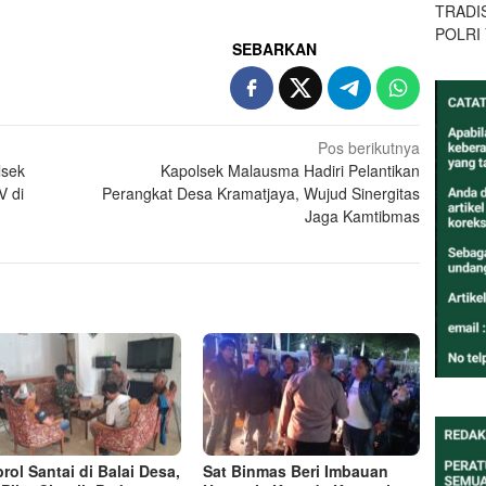
TRADI
POLRI
SEBARKAN
Pos berikutnya
lsek
Kapolsek Malausma Hadiri Pelantikan
V di
Perangkat Desa Kramatjaya, Wujud Sinergitas
Jaga Kamtibmas
rol Santai di Balai Desa,
Sat Binmas Beri Imbauan