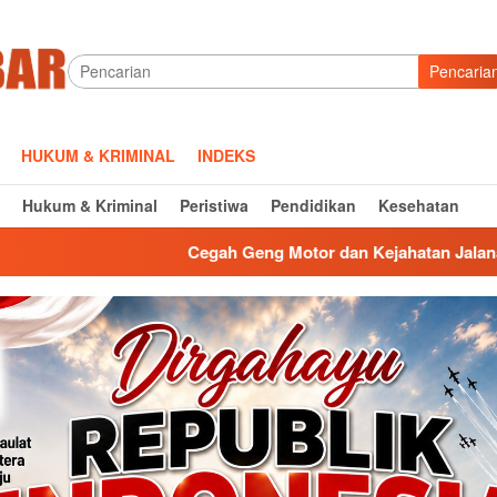
Pencaria
HUKUM & KRIMINAL
INDEKS
Hukum & Kriminal
Peristiwa
Pendidikan
Kesehatan
Cegah Geng Motor dan Kejahatan Jalanan, Polsek Sumberjaya G