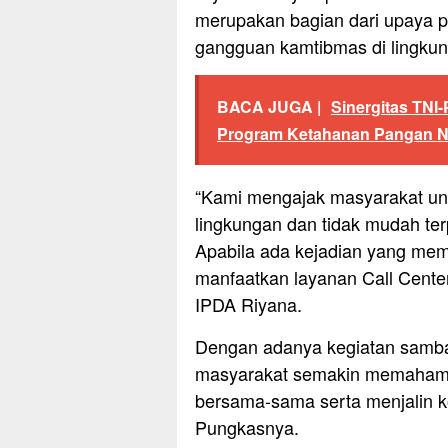
merupakan bagian dari upaya pr
gangguan kamtibmas di lingku
BACA JUGA |
Sinergitas TNI-
Program Ketahanan Pangan N
“Kami mengajak masyarakat u
lingkungan dan tidak mudah ter
Apabila ada kejadian yang mem
manfaatkan layanan Call Center 
IPDA Riyana.
Dengan adanya kegiatan samban
masyarakat semakin memahami
bersama-sama serta menjalin k
Pungkasnya.