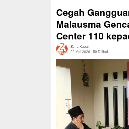
Cegah Gangguan
Malausma Gencar
Center 110 kep
Zona Kabar
22 Mei 2026
59 Dilihat