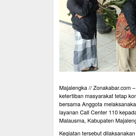
Majalengka // Zonakabar.com 
ketertiban masyarakat tetap k
bersama Anggota melaksanakan
layanan Call Center 110 kepa
Malausma, Kabupaten Majaleng
Kegiatan tersebut dilaksanaka