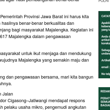
POLRI
 Pemerintah Provinsi Jawa Barat ini harus kita
 hasilnya benar-benar berkualitas dan
jang bagi masyarakat Majalengka. Kegiatan ini
 0617 Majalengka dalam pengawasan
masyarakat untuk ikut menjaga dan mendukung
wujudnya Majalengka yang semakin maju dan
ng dan pengawasan bersama, mari kita bangun
uhnya.
n Jalan
oridor Cigasong–Jatiwangi mendapat respons
lah pelaku usaha mikro, pengemudi angkutan