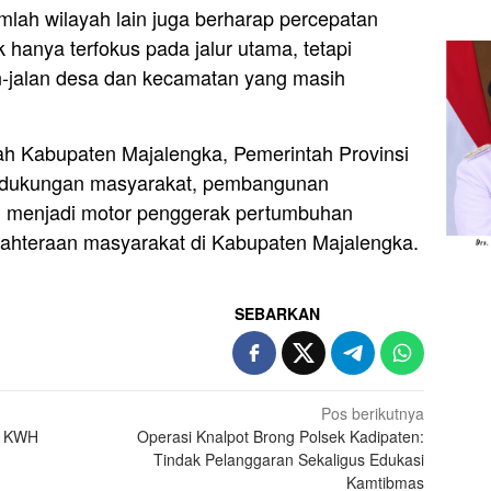
umlah wilayah lain juga berharap percepatan
 hanya terfokus pada jalur utama, tetapi
n-jalan desa dan kecamatan yang masih
tah Kabupaten Majalengka, Pemerintah Provinsi
a dukungan masyarakat, pembangunan
u menjadi motor penggerak pertumbuhan
ahteraan masyarakat di Kabupaten Majalengka.
SEBARKAN
Pos berikutnya
n KWH
Operasi Knalpot Brong Polsek Kadipaten:
Tindak Pelanggaran Sekaligus Edukasi
Kamtibmas