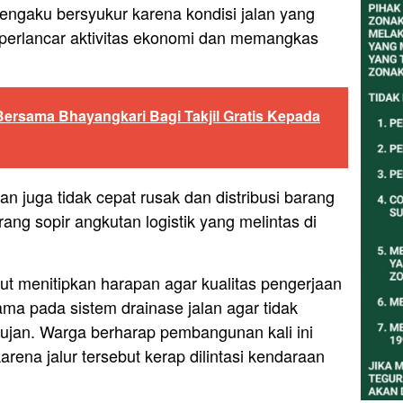
engaku bersyukur karena kondisi jalan yang
perlancar aktivitas ekonomi dan memangkas
Bersama Bhayangkari Bagi Takjil Gratis Kepada
n juga tidak cepat rusak dan distribusi barang
orang sopir angkutan logistik yang melintas di
ut menitipkan harapan agar kualitas pengerjaan
ama pada sistem drainase jalan agar tidak
jan. Warga berharap pembangunan kali ini
arena jalur tersebut kerap dilintasi kendaraan