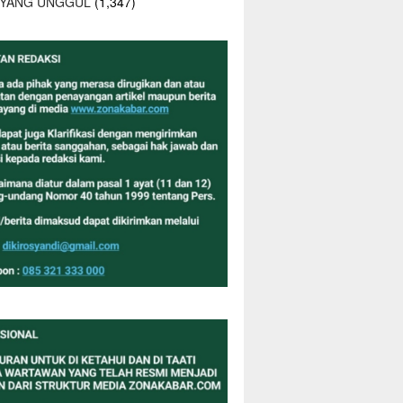
 YANG UNGGUL
(1,347)