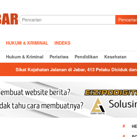
Pencaria
HUKUM & KRIMINAL
INDEKS
Hukum & Kriminal
Peristiwa
Pendidikan
Kesehatan
n Jalanan di Jabar, 413 Pelaku Diciduk dan 1.016 Motor Disita
HE
P