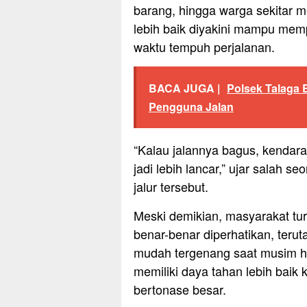
barang, hingga warga sekitar m
lebih baik diyakini mampu mem
waktu tempuh perjalanan.
BACA JUGA |
Polsek Talaga 
Pengguna Jalan
“Kalau jalannya bagus, kendaraa
jadi lebih lancar,” ujar salah se
jalur tersebut.
Meski demikian, masyarakat tur
benar-benar diperhatikan, terut
mudah tergenang saat musim hu
memiliki daya tahan lebih baik k
bertonase besar.