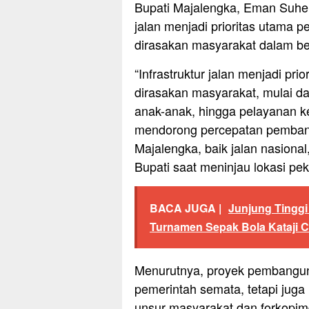
Bupati Majalengka, Eman Suhe
jalan menjadi prioritas utama 
dirasakan masyarakat dalam be
“Infrastruktur jalan menjadi p
dirasakan masyarakat, mulai da
anak-anak, hingga pelayanan ke
mendorong percepatan pembang
Majalengka, baik jalan nasional
Bupati saat meninjau lokasi pek
BACA JUGA |
Junjung Tinggi 
Turnamen Sepak Bola Kataji C
Menurutnya, proyek pembanguna
pemerintah semata, tetapi jug
unsur masyarakat dan forkopi