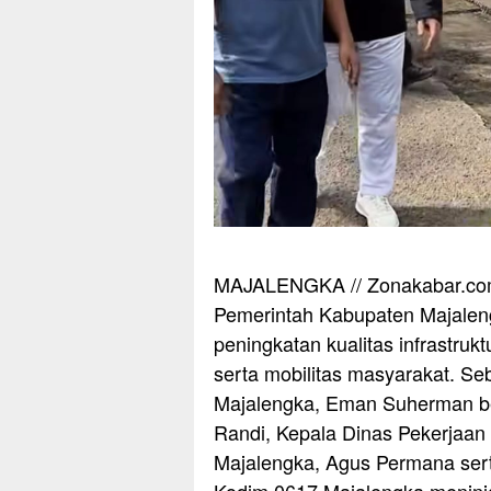
MAJALENGKA // Zonakabar.c
Pemerintah Kabupaten Majalen
peningkatan kualitas infrastru
serta mobilitas masyarakat. Se
Majalengka, Eman Suherman be
Randi, Kepala Dinas Pekerjaa
Majalengka, Agus Permana sert