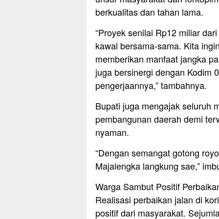
berkualitas dan tahan lama.
“Proyek senilai Rp12 miliar dari
kawal bersama-sama. Kita ingin
memberikan manfaat jangka pan
juga bersinergi dengan Kodim
pengerjaannya,” tambahnya.
Bupati juga mengajak seluruh 
pembangunan daerah demi ter
nyaman.
“Dengan semangat gotong royo
Majalengka langkung sae,” imb
Warga Sambut Positif Perbaika
Realisasi perbaikan jalan di k
positif dari masyarakat. Sejum