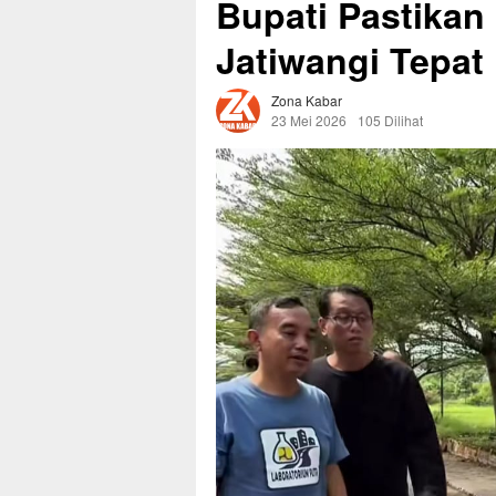
Bupati Pastikan
Jatiwangi Tepat
Zona Kabar
23 Mei 2026
105 Dilihat