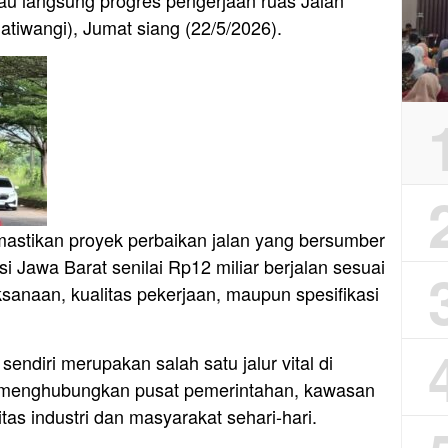
u langsung progres pengerjaan ruas Jalan
tiwangi), Jumat siang (22/5/2026).
astikan proyek perbaikan jalan yang bersumber
i Jawa Barat senilai Rp12 miliar berjalan sesuai
aksanaan, kualitas pekerjaan, maupun spesifikasi
endiri merupakan salah satu jalur vital di
 menghubungkan pusat pemerintahan, kawasan
itas industri dan masyarakat sehari-hari.