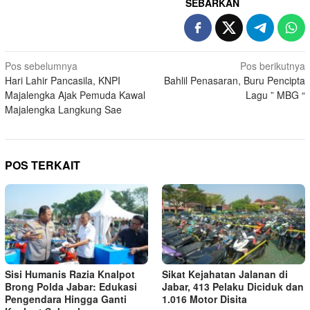
SEBARKAN
Navigasi
Pos sebelumnya
Pos berikutnya
Hari Lahir Pancasila, KNPI
Bahlil Penasaran, Buru Pencipta
pos
Majalengka Ajak Pemuda Kawal
Lagu ” MBG “
Majalengka Langkung Sae
POS TERKAIT
Sisi Humanis Razia Knalpot
Sikat Kejahatan Jalanan di
Brong Polda Jabar: Edukasi
Jabar, 413 Pelaku Diciduk dan
Pengendara Hingga Ganti
1.016 Motor Disita