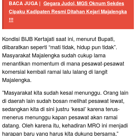
BACA JUGA |
Gegara Judol, MGS Oknum Sekdes
Cipaku Kadipaten Resmi Ditahan Kejari Majalengka
!!!
​Kondisi BIJB Kertajati saat ini, menurut Bupati,
diibaratkan seperti “mati tidak, hidup pun tidak”.
Masyarakat Majalengka sudah cukup lama
menantikan momentum di mana pesawat-pesawat
komersial kembali ramai lalu lalang di langit
Majalengka.
​”Masyarakat kita sudah kesal menunggu. Orang lain
di daerah lain sudah bosan melihat pesawat lewat,
sedangkan kita di sini justru ‘kesal’ karena terus-
menerus menunggu kapan pesawat akan ramai
datang. Oleh karena itu, kehadiran MRO ini menjadi
harapan baru yang harus kita dukung bersama,”