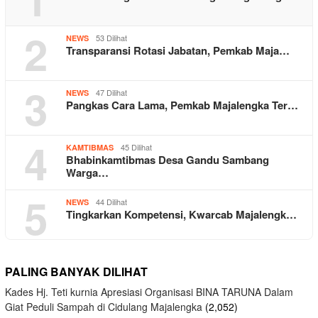
2
53 Dilihat
NEWS
Transparansi Rotasi Jabatan, Pemkab Maja…
3
47 Dilihat
NEWS
Pangkas Cara Lama, Pemkab Majalengka Ter…
4
45 Dilihat
KAMTIBMAS
Bhabinkamtibmas Desa Gandu Sambang
Warga…
5
44 Dilihat
NEWS
Tingkarkan Kompetensi, Kwarcab Majalengk…
PALING BANYAK DILIHAT
Kades Hj. Teti kurnia Apresiasi Organisasi BINA TARUNA Dalam
Giat Peduli Sampah di Cidulang Majalengka
(2,052)