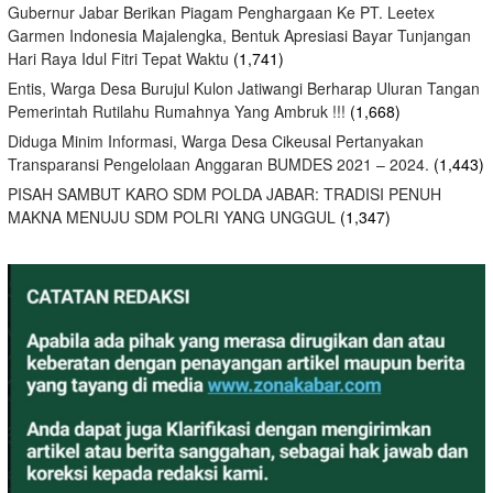
Gubernur Jabar Berikan Piagam Penghargaan Ke PT. Leetex
Garmen Indonesia Majalengka, Bentuk Apresiasi Bayar Tunjangan
Hari Raya Idul Fitri Tepat Waktu
(1,741)
Entis, Warga Desa Burujul Kulon Jatiwangi Berharap Uluran Tangan
Pemerintah Rutilahu Rumahnya Yang Ambruk !!!
(1,668)
Diduga Minim Informasi, Warga Desa Cikeusal Pertanyakan
Transparansi Pengelolaan Anggaran BUMDES 2021 – 2024.
(1,443)
PISAH SAMBUT KARO SDM POLDA JABAR: TRADISI PENUH
MAKNA MENUJU SDM POLRI YANG UNGGUL
(1,347)