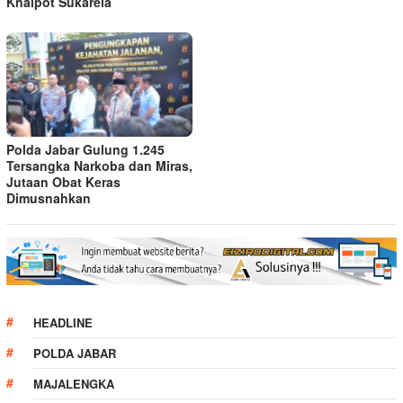
Knalpot Sukarela
Polda Jabar Gulung 1.245
Tersangka Narkoba dan Miras,
Jutaan Obat Keras
Dimusnahkan
HEADLINE
POLDA JABAR
MAJALENGKA