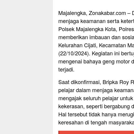
Majalengka, Zonakabar.com – 
menjaga keamanan serta ketert
Polsek Majalengka Kota, Polres
memberikan imbauan dan sosial
Kelurahan Cijati, Kecamatan M
(22/10/2024). Kegiatan ini ber
mengenai bahaya geng motor d
terjadi.
Saat dikonfirmasi, Bripka Roy
pelajar dalam menjaga keamanan
mengajak seluruh pelajar untuk
kekerasan, seperti bergabung d
Hal tersebut tidak hanya merugi
keresahan di tengah masyarakat