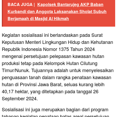
BACA JUGA |
Kapolsek Bantarujeg AKP Baban
Kurbandi dan Anggota Laksanakan Sholat Subuh
Berjamaah di Masjid Al Hikmah
Kegiatan sosialisasi ini berlandaskan pada Surat
Keputusan Menteri Lingkungan Hidup dan Kehutanan
Republik Indonesia Nomor 1375 Tahun 2024
mengenai persetujuan pelepasan kawasan hutan
produksi tetap pada Kelompok Hutan Cilutung
Timur/Nunuk. Tujuannya adalah untuk menyelesaikan
penguasaan tanah dalam rangka penataan kawasan
hutan di Provinsi Jawa Barat, seluas kurang lebih
40,17 hektar, yang ditetapkan pada tanggal 26
September 2024.
Sosialisasi ini juga merupakan bagian dari program
tahapan kegiatan penataan batas areal persetujuan