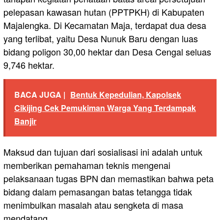
pelepasan kawasan hutan (PPTPKH) di Kabupaten
Majalengka. Di Kecamatan Maja, terdapat dua desa
yang terlibat, yaitu Desa Nunuk Baru dengan luas
bidang poligon 30,00 hektar dan Desa Cengal seluas
9,746 hektar.
BACA JUGA |
Bentuk Kepedulian, Kapolsek
Cikijing Cek Pemukiman Warga Yang Terdampak
Banjir
Maksud dan tujuan dari sosialisasi ini adalah untuk
memberikan pemahaman teknis mengenai
pelaksanaan tugas BPN dan memastikan bahwa peta
bidang dalam pemasangan batas tetangga tidak
menimbulkan masalah atau sengketa di masa
mendatang.