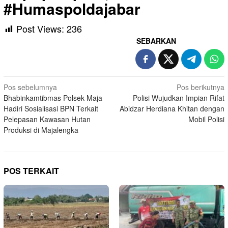
#Humaspoldajabar
Post Views:
236
SEBARKAN
Navigasi
Pos sebelumnya
Pos berikutnya
Bhabinkamtibmas Polsek Maja
Polisi Wujudkan Impian Rifat
pos
Hadiri Sosialisasi BPN Terkait
Abidzar Herdiana Khitan dengan
Pelepasan Kawasan Hutan
Mobil Polisi
Produksi di Majalengka
POS TERKAIT