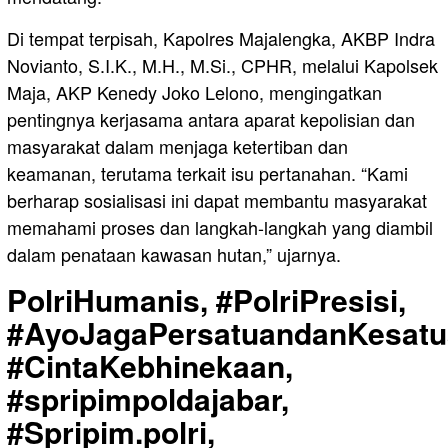
Di tempat terpisah, Kapolres Majalengka, AKBP Indra
Novianto, S.I.K., M.H., M.Si., CPHR, melalui Kapolsek
Maja, AKP Kenedy Joko Lelono, mengingatkan
pentingnya kerjasama antara aparat kepolisian dan
masyarakat dalam menjaga ketertiban dan
keamanan, terutama terkait isu pertanahan. “Kami
berharap sosialisasi ini dapat membantu masyarakat
memahami proses dan langkah-langkah yang diambil
dalam penataan kawasan hutan,” ujarnya.
PolriHumanis, #PolriPresisi,
#AyoJagaPersatuandanKesatu
#CintaKebhinekaan,
#spripimpoldajabar,
#Spripim.polri,