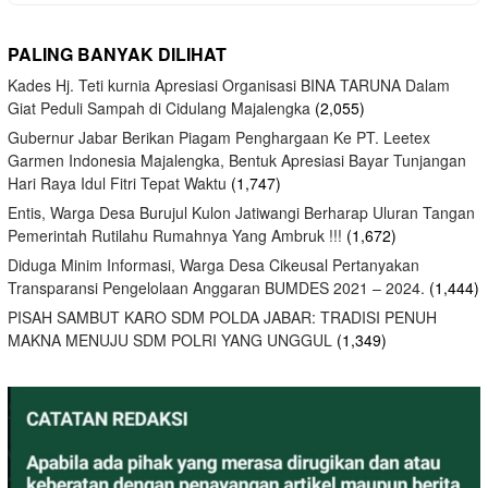
PALING BANYAK DILIHAT
Kades Hj. Teti kurnia Apresiasi Organisasi BINA TARUNA Dalam
Giat Peduli Sampah di Cidulang Majalengka
(2,055)
Gubernur Jabar Berikan Piagam Penghargaan Ke PT. Leetex
Garmen Indonesia Majalengka, Bentuk Apresiasi Bayar Tunjangan
Hari Raya Idul Fitri Tepat Waktu
(1,747)
Entis, Warga Desa Burujul Kulon Jatiwangi Berharap Uluran Tangan
Pemerintah Rutilahu Rumahnya Yang Ambruk !!!
(1,672)
Diduga Minim Informasi, Warga Desa Cikeusal Pertanyakan
Transparansi Pengelolaan Anggaran BUMDES 2021 – 2024.
(1,444)
PISAH SAMBUT KARO SDM POLDA JABAR: TRADISI PENUH
MAKNA MENUJU SDM POLRI YANG UNGGUL
(1,349)