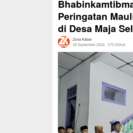
Bhabinkamtibmas
Peringatan Mau
di Desa Maja Se
Zona Kabar
29 September 2024
270 Dilihat