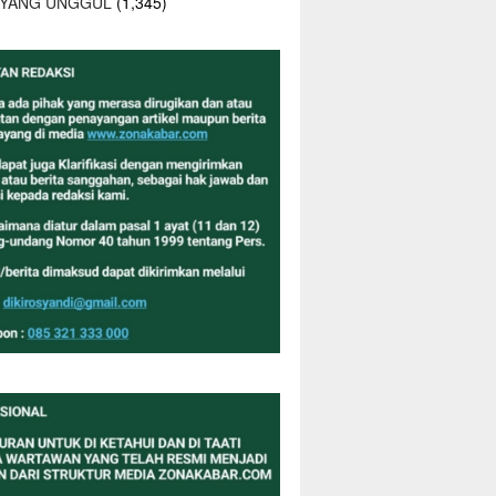
 YANG UNGGUL
(1,345)