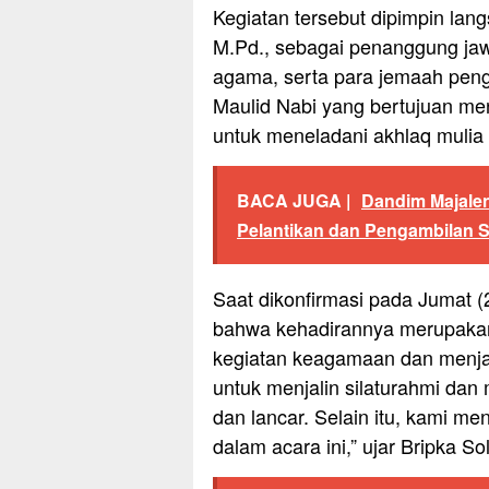
Kegiatan tersebut dipimpin lan
M.Pd., sebagai penanggung ja
agama, serta para jemaah peng
Maulid Nabi yang bertujuan me
untuk meneladani akhlaq mulia
BACA JUGA |
Dandim Majale
Pelantikan dan Pengambilan 
Saat dikonfirmasi pada Jumat 
bahwa kehadirannya merupakan
kegiatan keagamaan dan menjag
untuk menjalin silaturahmi da
dan lancar. Selain itu, kami me
dalam acara ini,” ujar Bripka So