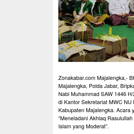
Zonakabar.com Majalengka,- B
Majalengka, Polda Jabar, Bripka
Nabi Muhammad SAW 1446 H/2
di Kantor Sekretariat MWC NU 
Kabupaten Majalengka. Acara 
“Meneladani Akhlaq Rasululla
Islam yang Moderat”.