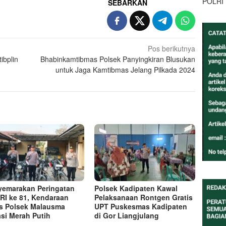
POLRI
SEBARKAN
Pos berikutnya
ibplin
Bhabinkamtibmas Polsek Panyingkiran Blusukan
untuk Jaga Kamtibmas Jelang Pilkada 2024
emarakan Peringatan
Polsek Kadipaten Kawal
RI ke 81, Kendaraan
Pelaksanaan Rontgen Gratis
s Polsek Malausma
UPT Puskesmas Kadipaten
asi Merah Putih
di Gor Liangjulang