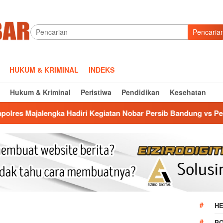
Pencaria
HUKUM & KRIMINAL
INDEKS
Hukum & Kriminal
Peristiwa
Pendidikan
Kesehatan
adiri Kegiatan Nobar Persib Bandung vs Persebaya Bersama Bu
HE
P