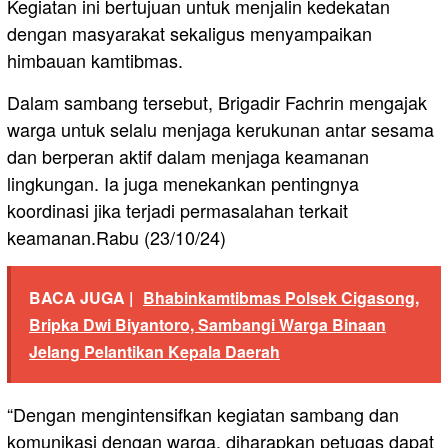
Kegiatan ini bertujuan untuk menjalin kedekatan
dengan masyarakat sekaligus menyampaikan
himbauan kamtibmas.
Dalam sambang tersebut, Brigadir Fachrin mengajak
warga untuk selalu menjaga kerukunan antar sesama
dan berperan aktif dalam menjaga keamanan
lingkungan. Ia juga menekankan pentingnya
koordinasi jika terjadi permasalahan terkait
keamanan.Rabu (23/10/24)
BACA JUGA |
Bhabinkamtibmas Polsek Cigasong,
Bripka Dwi Biyantoro, Sambangi Warga Binaan
Jelang Pelantikan Kepala Daerah
“Dengan mengintensifkan kegiatan sambang dan
komunikasi dengan warga, diharapkan petugas dapat