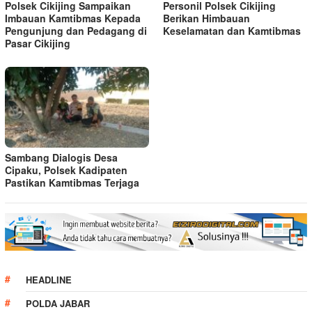
Polsek Cikijing Sampaikan
Personil Polsek Cikijing
Imbauan Kamtibmas Kepada
Berikan Himbauan
Pengunjung dan Pedagang di
Keselamatan dan Kamtibmas
Pasar Cikijing
Sambang Dialogis Desa
Cipaku, Polsek Kadipaten
Pastikan Kamtibmas Terjaga
HEADLINE
POLDA JABAR