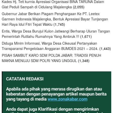
Kades Hj. Teti kurnia Apresiasi Organisasi BINA TARUNA Dalam
Giat Peduli Sampah di Cidulang Majalengka
(2,055)
Gubernur Jabar Berikan Piagam Penghargaan Ke PT. Leetex
Garmen Indonesia Majalengka, Bentuk Apresiasi Bayar Tunjangan
Hari Raya Idul Fitri Tepat Waktu
(1,745)
Entis, Warga Desa Burujul Kulon Jatiwangi Berharap Uluran Tangan
Pemerintah Rutilahu Rumahnya Yang Ambruk !!!
(1,671)
Diduga Minim Informasi, Warga Desa Cikeusal Pertanyakan
Transparansi Pengelolaan Anggaran BUMDES 2021 – 2024.
(1,443)
PISAH SAMBUT KARO SDM POLDA JABAR: TRADISI PENUH
MAKNA MENUJU SDM POLRI YANG UNGGUL
(1,348)