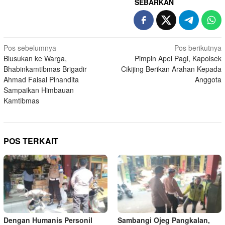
SEBARKAN
Navigasi
Pos sebelumnya
Pos berikutnya
Blusukan ke Warga,
Pimpin Apel Pagi, Kapolsek
pos
Bhabinkamtibmas Brigadir
Cikijing Berikan Arahan Kepada
Ahmad Faisal Pinandita
Anggota
Sampaikan Himbauan
Kamtibmas
POS TERKAIT
Dengan Humanis Personil
Sambangi Ojeg Pangkalan,