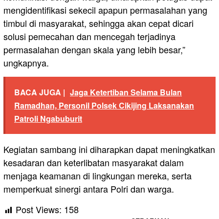
mengidentifikasi sekecil apapun permasalahan yang
timbul di masyarakat, sehingga akan cepat dicari
solusi pemecahan dan mencegah terjadinya
permasalahan dengan skala yang lebih besar,”
ungkapnya.
BACA JUGA |
Jaga Ketertiban Selama Bulan
Ramadhan, Personil Polsek Cikijing Laksanakan
Patroli Ngabuburit
Kegiatan sambang ini diharapkan dapat meningkatkan
kesadaran dan keterlibatan masyarakat dalam
menjaga keamanan di lingkungan mereka, serta
memperkuat sinergi antara Polri dan warga.
Post Views:
158