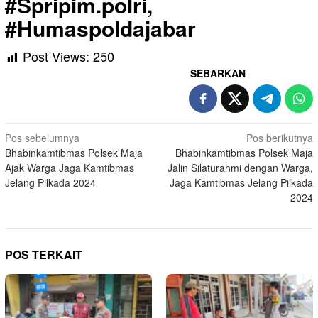
#Spripim.polri,
#Humaspoldajabar
Post Views:
250
SEBARKAN
Navigasi
Pos sebelumnya
Pos berikutnya
Bhabinkamtibmas Polsek Maja
Bhabinkamtibmas Polsek Maja
pos
Ajak Warga Jaga Kamtibmas
Jalin Silaturahmi dengan Warga,
Jelang Pilkada 2024
Jaga Kamtibmas Jelang Pilkada
2024
POS TERKAIT