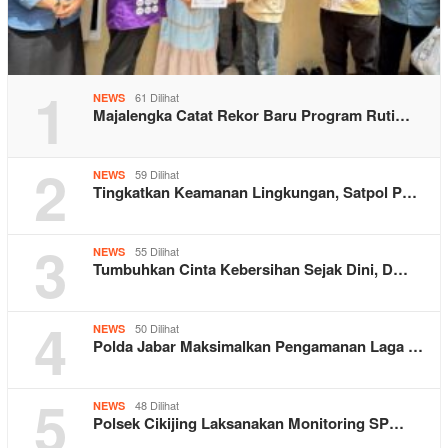
1
61 Dilihat
NEWS
Majalengka Catat Rekor Baru Program Ruti…
2
59 Dilihat
NEWS
Tingkatkan Keamanan Lingkungan, Satpol P…
3
55 Dilihat
NEWS
Tumbuhkan Cinta Kebersihan Sejak Dini, D…
4
50 Dilihat
NEWS
Polda Jabar Maksimalkan Pengamanan Laga …
5
48 Dilihat
NEWS
Polsek Cikijing Laksanakan Monitoring SP…