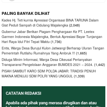
PALING BANYAK DILIHAT
Kades Hj. Teti kurnia Apresiasi Organisasi BINA TARUNA Dalam
Giat Peduli Sampah di Cidulang Majalengka
(2,048)
Gubernur Jabar Berikan Piagam Penghargaan Ke PT. Leetex
Garmen Indonesia Majalengka, Bentuk Apresiasi Bayar Tunjangan
Hari Raya Idul Fitri Tepat Waktu
(1,736)
Entis, Warga Desa Burujul Kulon Jatiwangi Berharap Uluran Tangan
Pemerintah Rutilahu Rumahnya Yang Ambruk !!!
(1,665)
Diduga Minim Informasi, Warga Desa Cikeusal Pertanyakan
Transparansi Pengelolaan Anggaran BUMDES 2021 – 2024.
(1,442)
PISAH SAMBUT KARO SDM POLDA JABAR: TRADISI PENUH
MAKNA MENUJU SDM POLRI YANG UNGGUL
(1,339)