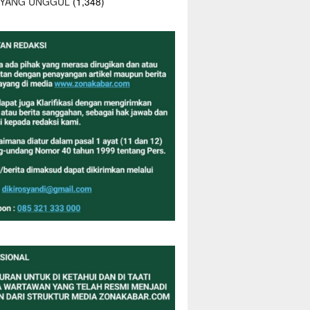
 YANG UNGGUL
(1,348)