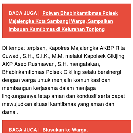
BACA JUGA |
Polwan Bhabinkamtibmas Polsek
Majalengka Kota Sambangi Warga, Sampaikan
Imbauan Kamtibmas di Kelurahan Tonjong
Di tempat terpisah, Kapolres Majalengka AKBP Rita
Suwadi, S.H., S.I.K., M.M. melalui Kapolsek Cikijing
AKP Asep Rusmawan, S.H. mengatakan,
Bhabinkamtibmas Polsek Cikijing selalu bersinergi
dengan warga untuk menjalin komunikasi dan
membangun kerjasama dalam menjaga
lingkungannya tetap aman dan kondusif serta dapat
mewujudkan situasi kamtibmas yang aman dan
damai.
BACA JUGA |
Blusukan ke Warga,