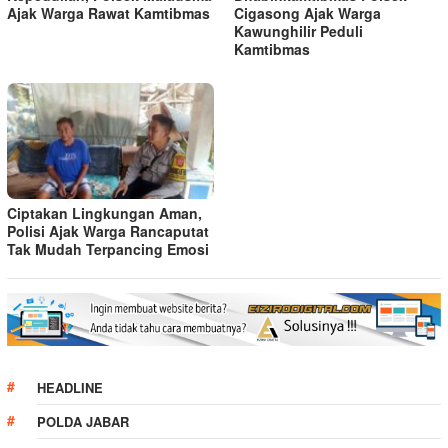
Ajak Warga Rawat Kamtibmas
Cigasong Ajak Warga
Kawunghilir Peduli
Kamtibmas
Ciptakan Lingkungan Aman,
Polisi Ajak Warga Rancaputat
Tak Mudah Terpancing Emosi
HEADLINE
POLDA JABAR