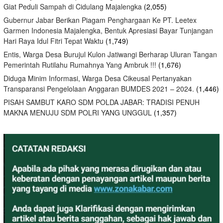
Giat Peduli Sampah di Cidulang Majalengka
(2,055)
Gubernur Jabar Berikan Piagam Penghargaan Ke PT. Leetex
Garmen Indonesia Majalengka, Bentuk Apresiasi Bayar Tunjangan
Hari Raya Idul Fitri Tepat Waktu
(1,749)
Entis, Warga Desa Burujul Kulon Jatiwangi Berharap Uluran Tangan
Pemerintah Rutilahu Rumahnya Yang Ambruk !!!
(1,676)
Diduga Minim Informasi, Warga Desa Cikeusal Pertanyakan
Transparansi Pengelolaan Anggaran BUMDES 2021 – 2024.
(1,446)
PISAH SAMBUT KARO SDM POLDA JABAR: TRADISI PENUH
MAKNA MENUJU SDM POLRI YANG UNGGUL
(1,357)