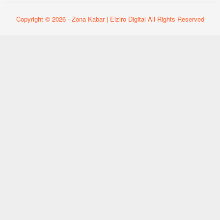
Copyright © 2026 - Zona Kabar | Eiziro Digital All Rights Reserved