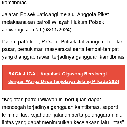
kamtibmas.
Jajaran Polsek Jatiwangi melalui Anggota Piket
melaksanakan patroli Wilayah Hukum Polsek
Jatiwangi, Jum’at (08/11/2024)
Dalam patroli ini, Personil Polsek Jatiwangi mobile ke
pasar, pemukiman masyarakat serta tempat-tempat
yang dianggap rawan terjadinya gangguan kamtibmas
BACA JUGA |
Kapolsek Cigasong Bersinergi
dengan Warga Desa Tenjolayar Jelang Pilkada 2024
“Kegiatan patroli wilayah ini bertujuan dapat
mencegah terjadinya gangguan kamtibmas, seperti
kriminalitas, kejahatan jalanan serta pelanggaran lalu
lintas yang dapat menimbulkan kecelakaan lalu lintas”