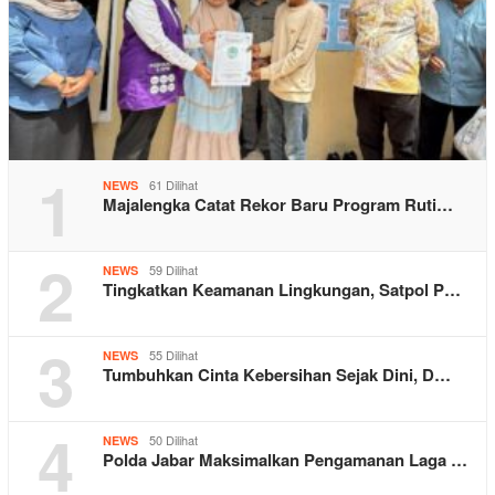
1
61 Dilihat
NEWS
Majalengka Catat Rekor Baru Program Ruti…
2
59 Dilihat
NEWS
Tingkatkan Keamanan Lingkungan, Satpol P…
3
55 Dilihat
NEWS
Tumbuhkan Cinta Kebersihan Sejak Dini, D…
4
50 Dilihat
NEWS
Polda Jabar Maksimalkan Pengamanan Laga …