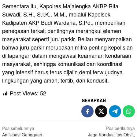
Sementara itu, Kapolres Majalengka AKBP Rita
Suwadi, S.H., S.I.K., M.M., melalui Kapolsek
Kadipaten AKP Budi Wardana, S.Pd., memberikan
penegasan terkait pentingnya merangkul elemen
masyarakat seperti juru parkir. Beliau menyampaikan
bahwa juru parkir merupakan mitra penting kepolisian
di lapangan dalam mengawasi keamanan kendaraan
masyarakat, sehingga komunikasi dan koordinasi
yang intensif harus terus dijalin demi terwujudnya
lingkungan yang aman, tertib, dan kondusif.
Post Views:
52
SEBARKAN
Navigasi
Pos sebelumnya
Pos berikutnya
Antisipasi Gangguan
Jaga Kondusifitas Obvit,