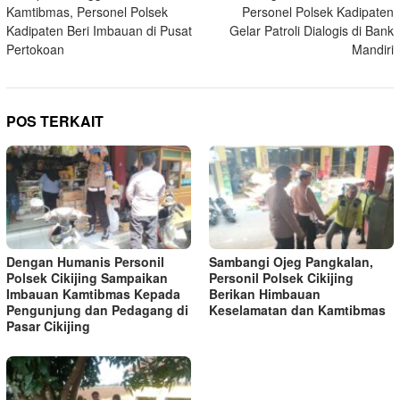
pos
Kamtibmas, Personel Polsek
Personel Polsek Kadipaten
Kadipaten Beri Imbauan di Pusat
Gelar Patroli Dialogis di Bank
Pertokoan
Mandiri
POS TERKAIT
Dengan Humanis Personil
Sambangi Ojeg Pangkalan,
Polsek Cikijing Sampaikan
Personil Polsek Cikijing
Imbauan Kamtibmas Kepada
Berikan Himbauan
Pengunjung dan Pedagang di
Keselamatan dan Kamtibmas
Pasar Cikijing