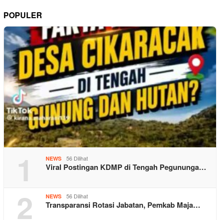
POPULER
1
56 Dilihat
NEWS
Viral Postingan KDMP di Tengah Pegununga…
2
56 Dilihat
NEWS
Transparansi Rotasi Jabatan, Pemkab Maja…