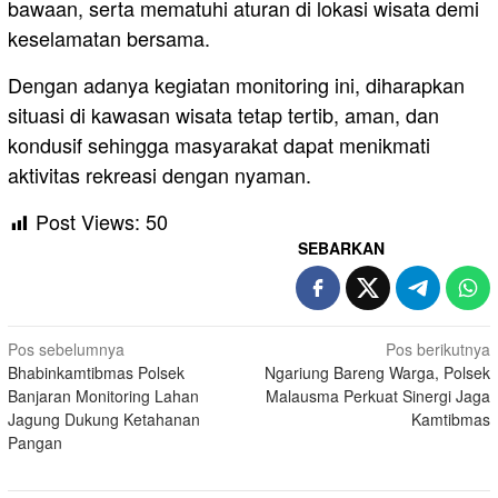
bawaan, serta mematuhi aturan di lokasi wisata demi
keselamatan bersama.
Dengan adanya kegiatan monitoring ini, diharapkan
situasi di kawasan wisata tetap tertib, aman, dan
kondusif sehingga masyarakat dapat menikmati
aktivitas rekreasi dengan nyaman.
Post Views:
50
SEBARKAN
Navigasi
Pos sebelumnya
Pos berikutnya
Bhabinkamtibmas Polsek
Ngariung Bareng Warga, Polsek
pos
Banjaran Monitoring Lahan
Malausma Perkuat Sinergi Jaga
Jagung Dukung Ketahanan
Kamtibmas
Pangan