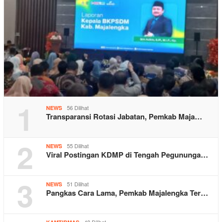
1
56 Dilihat
NEWS
Transparansi Rotasi Jabatan, Pemkab Maja…
2
55 Dilihat
NEWS
Viral Postingan KDMP di Tengah Pegununga…
3
51 Dilihat
NEWS
Pangkas Cara Lama, Pemkab Majalengka Ter…
48 Dilihat