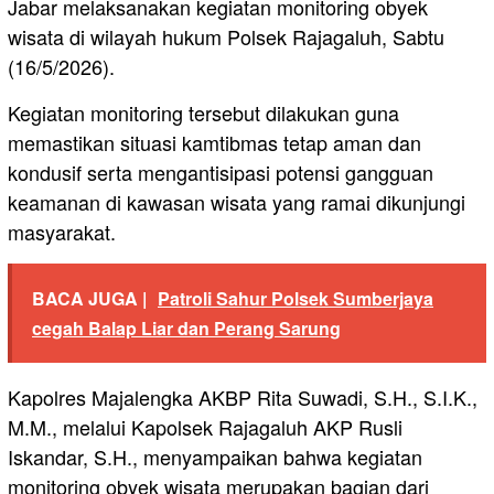
Jabar melaksanakan kegiatan monitoring obyek
wisata di wilayah hukum Polsek Rajagaluh, Sabtu
(16/5/2026).
Kegiatan monitoring tersebut dilakukan guna
memastikan situasi kamtibmas tetap aman dan
kondusif serta mengantisipasi potensi gangguan
keamanan di kawasan wisata yang ramai dikunjungi
masyarakat.
BACA JUGA |
Patroli Sahur Polsek Sumberjaya
cegah Balap Liar dan Perang Sarung
Kapolres Majalengka AKBP Rita Suwadi, S.H., S.I.K.,
M.M., melalui Kapolsek Rajagaluh AKP Rusli
Iskandar, S.H., menyampaikan bahwa kegiatan
monitoring obyek wisata merupakan bagian dari