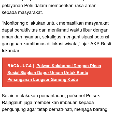
pelayanan Polri dalam memberikan rasa aman
kepada masyarakat.
“Monitoring dilakukan untuk memastikan masyarakat
dapat beraktivitas dan menikmati waktu libur dengan
aman dan nyaman, sekaligus mengantisipasi potensi
gangguan kamtibmas di lokasi wisata,” ujar AKP Rusli
Iskandar.
BACA JUGA |
Polwan Kolaborasi Dengan Dinas
Sosial Siapkan Dapur Umum Untuk Bantu
Penanganan Longsor Gunung Kuda
Selain melakukan pemantauan, personel Polsek
Rajagaluh juga memberikan imbauan kepada
pengunjung agar tetap berhati-hati, menjaga barang